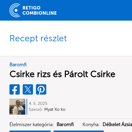
Recept részlet
Baromfi
Csirke rizs és Párolt Csirke
4. 5. 2025
Szerző:
Myat Ko ko
Élelmiszer kategória:
Baromfi
Konyha:
Délkelet Ázsi