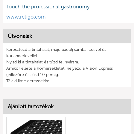
Touch the professional gastronomy
www.retigo.com
Útvonalak
Keresztezd a tintahalat, majd pácolj sambal csilivel és
korianderlevéllel.
Nyisd ki a tintahalat és tűzd fel nyársra.
Amikor elérte a hőmérsékletet, helyezd a Vision Express
grillezőre és süsd 10 percig.
Tálald lime gerezdekkel.
Ajánlott tartozékok