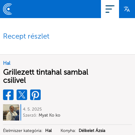
Recept részlet
Hal
Grillezett tintahal sambal
csilivel
4. 5. 2025
Szerző:
Myat Ko ko
Élelmiszer kategória:
Hal
Konyha:
Délkelet Ázsia