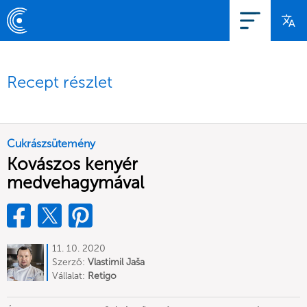
Recept részlet
Cukrászsütemény
Kovászos kenyér
medvehagymával
11. 10. 2020
Szerző:
Vlastimil Jaša
Vállalat:
Retigo