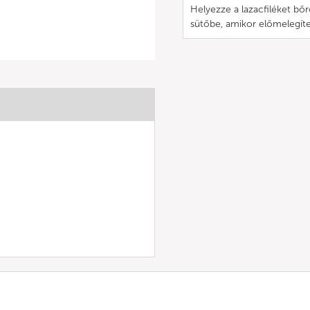
Helyezze a lazacfiléket bőr
sütőbe, amikor előmelegíte