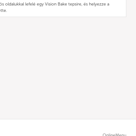
ös oldalukkal lefelé egy Vision Bake tepsire, és helyezze a
tte.
OnlineMenu