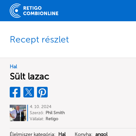
Recept részlet
Hal
Sült lazac
4. 10. 2024
Szerző:
Phil Smith
Vállalat:
Retigo
Élelmiszer kategória:
Hal
Konyha:
angol