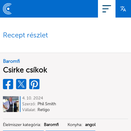
Recept részlet
Baromfi
Csirke csíkok
4. 10. 2024
Szerző:
Phil Smith
Vállalat:
Retigo
Élelmiszer kategória:
Baromfi
Konyha:
angol