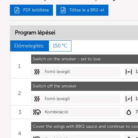
PDF letöltése
Töltse le a BR2-et
Program lépései
Előmelegítés:
150 °C
Switch on the smoker - set to low
1
Forró levegő
1
Switch off the smoker
2
Forró levegő
1
3
Kombináció
7
Cover the wings with BBQ sauce and continue to co
4