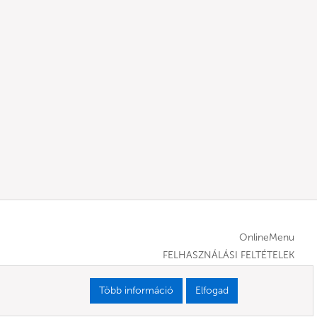
OnlineMenu
FELHASZNÁLÁSI FELTÉTELEK
Több információ
Elfogad