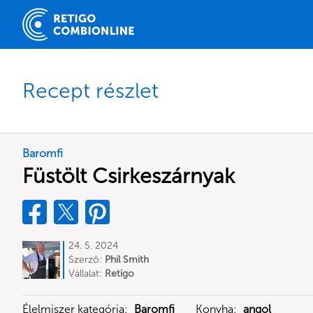
Recept részlet
Baromfi
Füstölt Csirkeszárnyak
24. 5. 2024
Szerző:
Phil Smith
Vállalat:
Retigo
Élelmiszer kategória:
Baromfi
Konyha:
angol