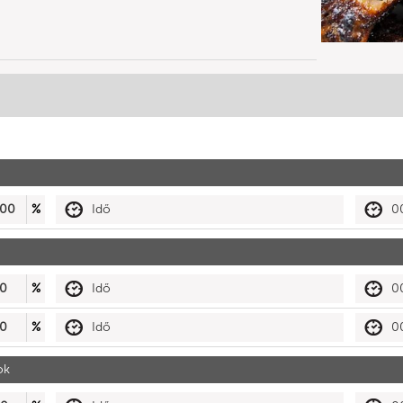
00
%
Idő
0
0
%
Idő
0
0
%
Idő
0
ok