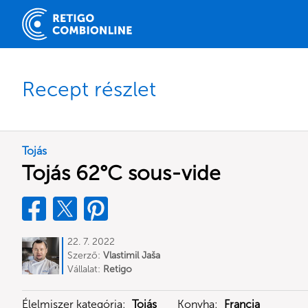
Recept részlet
Tojás
Tojás 62°C sous-vide
22. 7. 2022
Szerző:
Vlastimil Jaša
Vállalat:
Retigo
Élelmiszer kategória:
Tojás
Konyha:
Francia