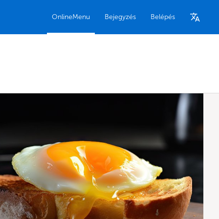
OnlineMenu
Bejegyzés
Belépés