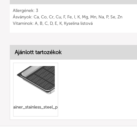
Allergének: 3
Ásványok: Ca, Co, Cr, Cu, F, Fe, I, K, Mg, Mn, Na, P, Se, Zn
Vitaminok: A, B, C, D, E, K, Kyselina listová
Ajánlott tartozékok
_container_stainless_steel_perforated