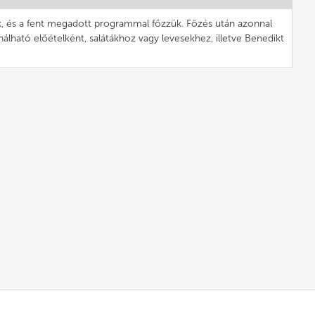
k, és a fent megadott programmal főzzük. Főzés után azonnal
ználható előételként, salátákhoz vagy levesekhez, illetve Benedikt