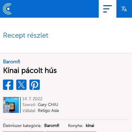
Recept részlet
Baromfi
Kínai pácolt hús
14. 7. 2022
Szerző:
Gary CHIU
Vállalat:
Retigo Asia
Élelmiszer kategória:
Baromfi
Konyha:
kínai