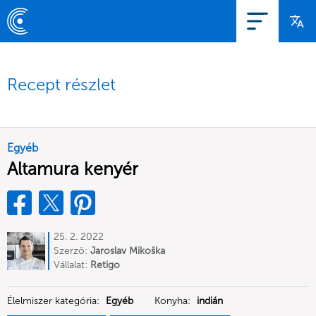
Recept részlet
Egyéb
Altamura kenyér
25. 2. 2022
Szerző:
Jaroslav Mikoška
Vállalat:
Retigo
Élelmiszer kategória:
Egyéb
Konyha:
indián