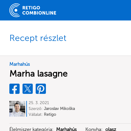
Recept részlet
Marhahús
Marha lasagne
25. 3. 2021
Szerző:
Jaroslav Mikoška
Vállalat:
Retigo
Élelmiszer kategória:
Marhahús
Konyha:
olasz