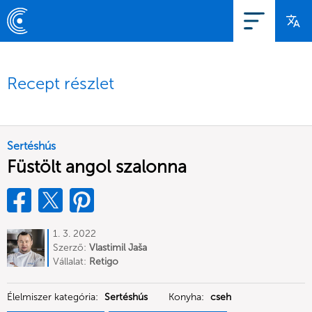
Recept részlet
Sertéshús
Füstölt angol szalonna
1. 3. 2022
Szerző:
Vlastimil Jaša
Vállalat:
Retigo
Élelmiszer kategória:
Sertéshús
Konyha:
cseh