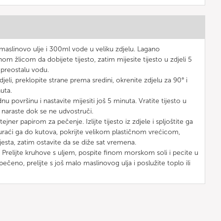
, maslinovo ulje i 300ml vode u veliku zdjelu. Lagano
om žlicom da dobijete tijesto, zatim mijesite tijesto u zdjeli 5
preostalu vodu.
djeli, preklopite strane prema sredini, okrenite zdjelu za 90° i
uta.
adnu površinu i nastavite mijesiti još 5 minuta. Vratite tijesto u
da naraste dok se ne udvostruči.
jner papirom za pečenje. Izlijte tijesto iz zdjele i spljoštite ga
aći ga do kutova, pokrijte velikom plastičnom vrećicom,
jesta, zatim ostavite da se diže sat vremena.
 Prelijte kruhove s uljem, pospite finom morskom soli i pecite u
ečeno, prelijte s još malo maslinovog ulja i poslužite toplo ili