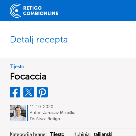
Detalj recepta
Tijesto
Focaccia
11. 10. 2020
Autor:
Jaroslav Mikoška
Društvo:
Retigo
Kategorija hrane:
Tijesto
Kuhinja:
talijanski