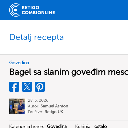
Detalj recepta
Govedina
Bagel sa slanim goveđim me
28. 5. 2026
Autor:
Samuel Ashton
Društvo:
Retigo UK
Kategorija hrane:
Govedina
Kuhinja:
ostalo