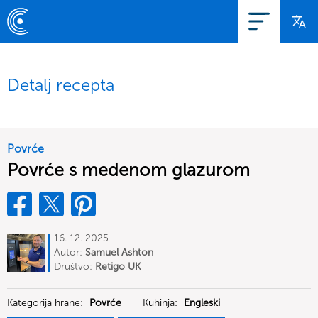
Detalj recepta
Povrće
Povrće s medenom glazurom
16. 12. 2025
Autor:
Samuel Ashton
Društvo:
Retigo UK
Kategorija hrane:
Povrće
Kuhinja:
Engleski