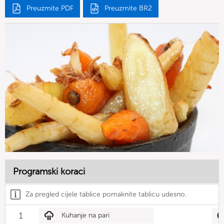
Preuzmite PDF
Preuzmite BR2
Programski koraci
Za pregled cijele tablice pomaknite tablicu udesno.
1
Kuhanje na pari