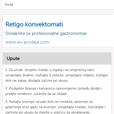
Voda
Retigo konvektomati
Dotaknite se profesionalne gastronomije
www.eu-prodaja.com
Upute
1. Za umak: otopite maslac u tiganju na umjerenoj vatri,
umiješajte brašno i kuhajte 2 minute. umiješajte mlijeko, kuhajte
dok ne zakipi, dodajte začine po ukusu
2. Podijelite škampi i kamenice ravnomjerno između školjki i
prelijte umakom, ostavite da se ohladi.
3. Kuhajte krumpir na pari dok ne omekša, spreman za
gnječenje kroz gazu za krumpir, umiješajte maslac, žumanjke i
začinite po ukusu te stavite u vrećicu za ukrašavanje.