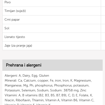
Pivo
Timijan (svježi)
Crni papar
Sol
Lisnato tijesto
Jaje (za pranje jaja)
Prehrana i alergeni
Alergeni: A, Dairy, Egg, Gluten
Minerali: Ca, Calcium, copper, Fe, iron, Iron, K, Magnesium,
Manganese, Mg, Ph, phosphorus, Phosphorus, potassium,
Potassium, Selenium, Sodium, Sodium: 38758 mg, Zinc
Vitamini: A, B vitamins (B2, B3, B5, B7, B9), C, D, E, Folate, K,
Niacin, Riboflavin, Thiamin, Vitamin A, Vitamin B6, Vitamin C,