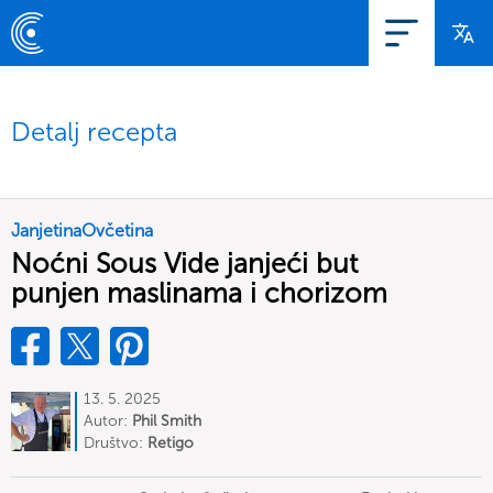
Detalj recepta
JanjetinaOvčetina
Noćni Sous Vide janjeći but
punjen maslinama i chorizom
13. 5. 2025
Autor:
Phil Smith
Društvo:
Retigo