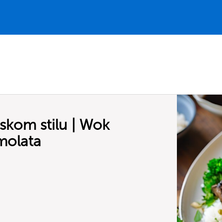
skom stilu | Wok
emolata