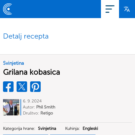
Detalj recepta
Svinjetina
Grilana kobasica
6. 9. 2024
Autor:
Phil Smith
Društvo:
Retigo
Kategorija hrane:
Svinjetina
Kuhinja:
Engleski