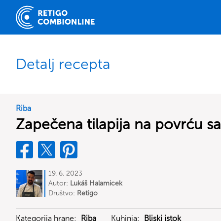
Detalj recepta
Riba
Zapečena tilapija na povrću s
19. 6. 2023
Autor:
Lukáš Halamicek
Društvo:
Retigo
Kategorija hrane:
Riba
Kuhinja:
Bliski istok