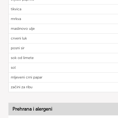
tikvica
mrkva
maslinovo ulje
crveni luk
posni sir
sok od limete
sol
mljeveni crni papar
začini za ribu
Prehrana i alergeni