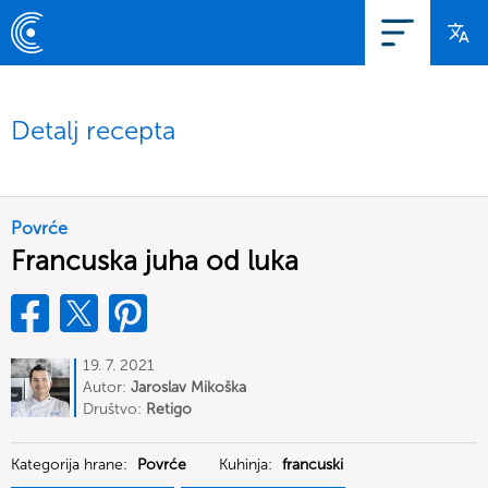
Detalj recepta
Povrće
Francuska juha od luka
19. 7. 2021
Autor:
Jaroslav Mikoška
Društvo:
Retigo
Kategorija hrane:
Povrće
Kuhinja:
francuski