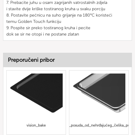
7. Prebacite juhu u osam zagrijanih vatrostalnih zdjela
i stavite dvije kriške tostiranog kruha u svaku porciju
8. Postavite pećnicu na suho grijanje na 180°C koristeći
temu Golden Touch funkciju
9. Pospite sir preko tostiranog kruha i pecite
dok se sir ne otopi i ne postane zlatan
Preporučeni pribor
vision_bake
Gn_posuda_od_nehrđajućeg_čelika_puna