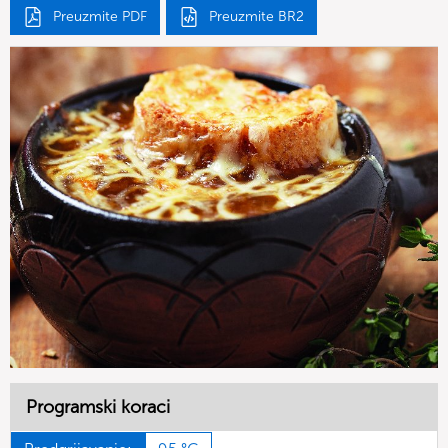
Preuzmite PDF
Preuzmite BR2
Programski koraci