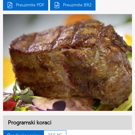
Preuzmite PDF
Preuzmite BR2
Programski koraci