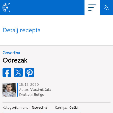
Detalj recepta
Govedina
Odrezak
15. 12. 2020
Autor:
Vlastimil Jaša
Društvo:
Retigo
Kategorija hrane:
Govedina
Kuhinja:
češki