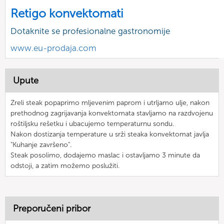
Retigo konvektomati
Dotaknite se profesionalne gastronomije
www.eu-prodaja.com
Upute
Zreli steak popaprimo mljevenim paprom i utrljamo ulje, nakon
prethodnog zagrijavanja konvektomata stavljamo na razdvojenu
roštiljsku rešetku i ubacujemo temperaturnu sondu.
Nakon dostizanja temperature u srži steaka konvektomat javlja
"Kuhanje završeno".
Steak posolimo, dodajemo maslac i ostavljamo 3 minute da
odstoji, a zatim možemo poslužiti.
Preporučeni pribor