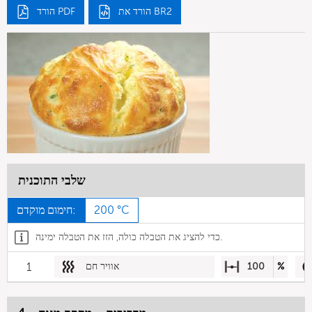
הורד את BR2
הורד PDF
שלבי התוכנית
200 °C
חימום מוקדם:
כדי להציג את הטבלה כולה, הזז את הטבלה ימינה.
%
100
אוויר חם
1