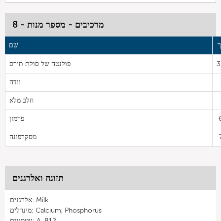
מרכיבים - מספר מנות - 8
ך
שֵׁם
3
פולנטה של סולת תירס
וודה
חלב מלא
פרמזן
מסקרפונה
תזונה ואלרגנים
אלרגנים: Milk
מינרלים: Calcium, Phosphorus
ויטמינים: A, B12