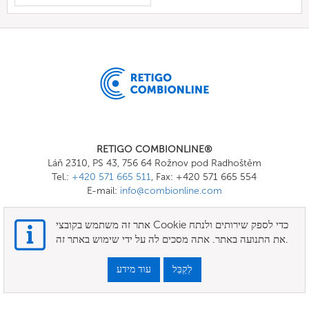
RETIGO COMBIONLINE®
Láň 2310, PS 43, 756 64 Rožnov pod Radhoštěm
Tel.:
+420 571 665 511
, Fax: +420 571 665 554
E-mail:
info@combionline.com
אתר זה משתמש בקובצי Cookie כדי לספק שירותים ולנתח
OnlineMenu
את התנועה באתר. אתה מסכים לה על ידי שימוש באתר זה.
תנאים
לְקַבֵּל
עוד מידע