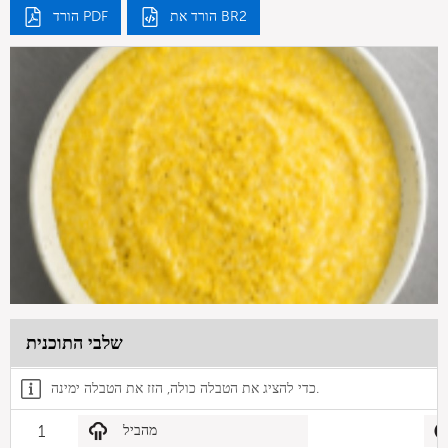
הורד את BR2
הורד PDF
שלבי התוכנית
כדי להציג את הטבלה כולה, הזז את הטבלה ימינה.
מהביל
1