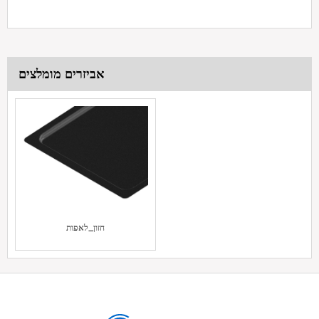
אביזרים מומלצים
חזון_לאפות