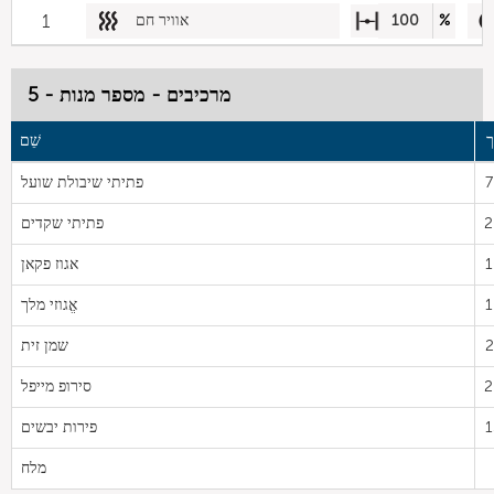
%
100
אוויר חם
1
מרכיבים - מספר מנות - 5
שֵׁם
7
פתיתי שיבולת שועל
2
פתיתי שקדים
1
אגוז פקאן
1
אֱגוזי מלך
2
שמן זית
2
סירופ מייפל
1
פירות יבשים
מלח