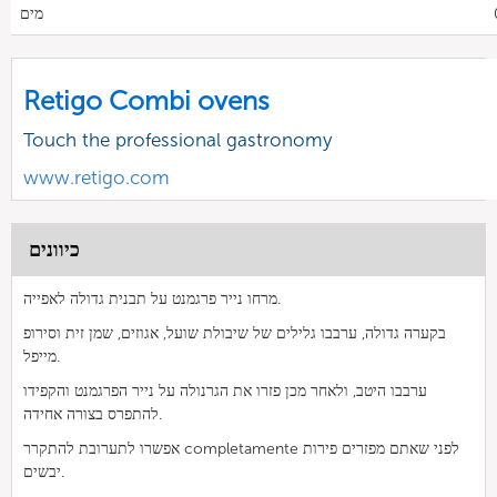
מים
Retigo Combi ovens
Touch the professional gastronomy
www.retigo.com
כיוונים
מרחו נייר פרגמנט על תבנית גדולה לאפייה.
בקערה גדולה, ערבבו גלילים של שיבולת שועל, אגוזים, שמן זית וסירופ
מייפל.
ערבבו היטב, ולאחר מכן פזרו את הגרנולה על נייר הפרגמנט והקפידו
להתפרס בצורה אחידה.
אפשרו לתערובת להתקרר completamente לפני שאתם מפזרים פירות
יבשים.