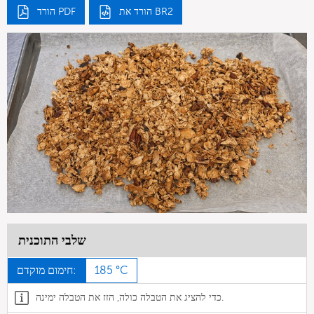
הורד את BR2
הורד PDF
שלבי התוכנית
185 °C
חימום מוקדם:
כדי להציג את הטבלה כולה, הזז את הטבלה ימינה.