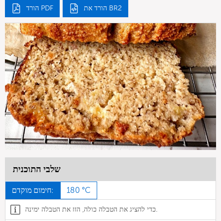
הורד את BR2
הורד PDF
שלבי התוכנית
180 °C
חימום מוקדם:
כדי להציג את הטבלה כולה, הזז את הטבלה ימינה.