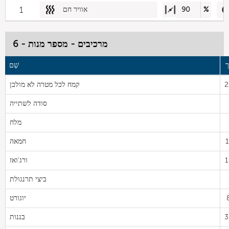
%
90
אוויר חם
1
מרכיבים - מספר מנות - 6
ך
שֵׁם
2
קמח לכל מטרה לא מולבן
סודה לשתייה
מלח
1
חמאה
1
ורג'ואז
ביצי תרנגולת
יוגורט
3
בננות