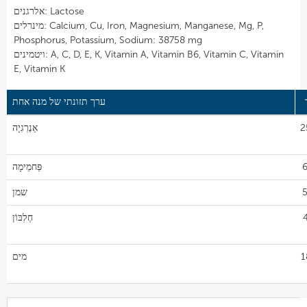
אלרגנים: Lactose
מינרלים: Calcium, Cu, Iron, Magnesium, Manganese, Mg, P,
Phosphorus, Potassium, Sodium: 38758 mg
ויטמינים: A, C, D, E, K, Vitamin A, Vitamin B6, Vitamin C, Vitamin
E, Vitamin K
ערך תזונתי של מנה אחת
2
אֵנֶרְגִיָה
6
פַּחמֵימָה
5
שמן
חֶלְבּוֹן
1
מים