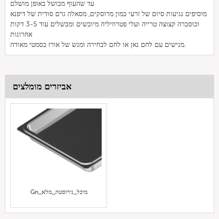
עד שהעוף מבושל באופן מושלם
מוסיפים נגיעות סיום של זרעי כמון מרוסקים, מסאלה גרם סודית של דיפנא
וכוסברה קצוצה טרייה ועלי פטרוזיליה מיובשים ומבשלים עוד 3-5 דקות
אחרונות
מגישים עם לחם נאן או לחם לבחירה ומגש של אורז בסמטי מאודה.
אביזרים מומלצים
Gn_מיכל_נירוסטה_מלא