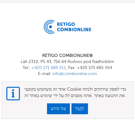
RETIGO COMBIONLINE®
Láň 2310, PS 43, 756 64 Rožnov pod Radhoštěm
Tel.:
+420 571 665 511
, Fax: +420 571 665 554
E-mail:
info@combionline.com
אתר זה משתמש בקובצי Cookie כדי לספק שירותים ולנתח
OnlineMenu
את התנועה באתר. אתה מסכים לה על ידי שימוש באתר זה.
תנאים
לְקַבֵּל
עוד מידע