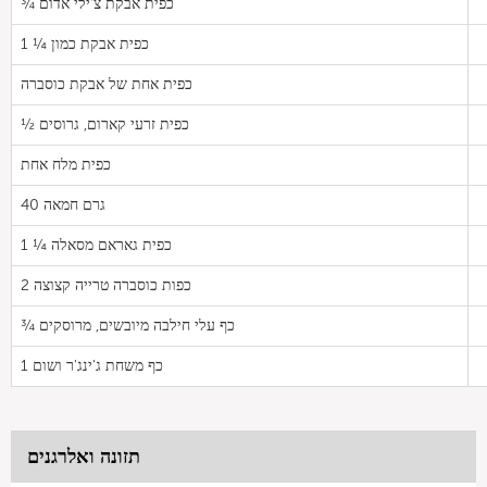
¾ כפית אבקת צ'ילי אדום
1 ¼ כפית אבקת כמון
כפית אחת של אבקת כוסברה
½ כפית זרעי קארום, גרוסים
כפית מלח אחת
40 גרם חמאה
1 ¼ כפית גאראם מסאלה
2 כפות כוסברה טרייה קצוצה
¾ כף עלי חילבה מיובשים, מרוסקים
1 כף משחת ג'ינג'ר ושום
תזונה ואלרגנים