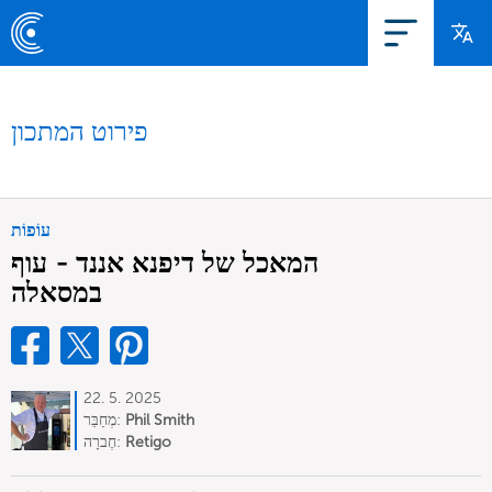
פירוט המתכון
עוֹפוֹת
המאכל של דיפנא אננד - עוף
במסאלה
22. 5. 2025
Phil Smith
מְחַבֵּר:
Retigo
חֶברָה: