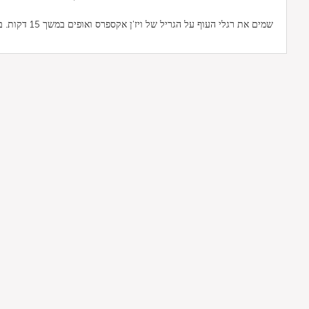
שמים את רגלי העוף ע