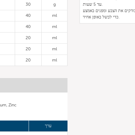
עד 5 שעות.
g
30
ל הגריל של ויז'ן אקספרס ואופים במשך 15 דקות. בודקים את הצבע ומפנים באמצע
40
ml
כדי לבשל באופן אחיד.
40
ml
20
ml
20
ml
20
ml
מינרלים: c
ערך