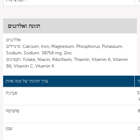
תזונה ואלרגנים
אלרגנים:
מינרלים: Calcium, Iron, Magnesium, Phosphorus, Potassium,
Sodium, Sodium: 38758 mg, Zinc
ויטמינים: Folate, Niacin, Riboflavin, Thiamin, Vitamin A, Vitamin
B6, Vitamin C, Vitamin K
ך
ערך תזונתי של מנה אחת
3
אֵנֶרְגִיָה
8
פַּחמֵימָה
0
שמן