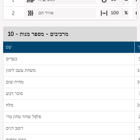
%
100
אוויר חם
2
מרכיבים - מספר מנות - 10
ך
שֵׁם
כנפיים
1
משחת עשב לימון
1
מחית שום
סוכר דבש
1
מלח
פלפל שחור טחון טרי
רוטב דגים
רוטב צדפות