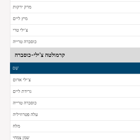
מרק ירקות
מיץ ליים
צ'ילי טרי
כוסברה טרייה
קרמולטה צ'ילי-כוסברה
שֵׁם
צ'ילי אדום
גרידת ליים
כוסברה טרייה
עלה פטרוזיליה
מלח
שמן צמחי