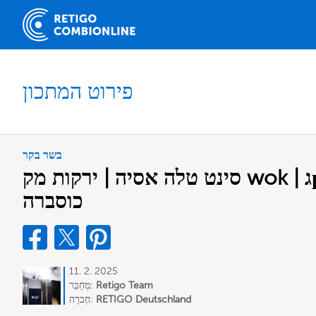
פירוט המתכון
בשר בקר
סינט טלה אסיה | ירקות מק wok | גремולטה עם צ'ילי -
כוסברה
11. 2. 2025
Retigo Team
מְחַבֵּר:
RETIGO Deutschland
חֶברָה:
Deutschland
GmbH