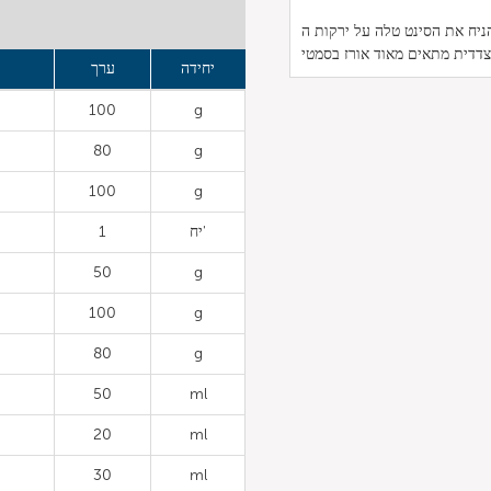
יחידה
ערך
100
g
80
g
100
g
יח'
1
50
g
100
g
80
g
50
ml
20
ml
30
ml