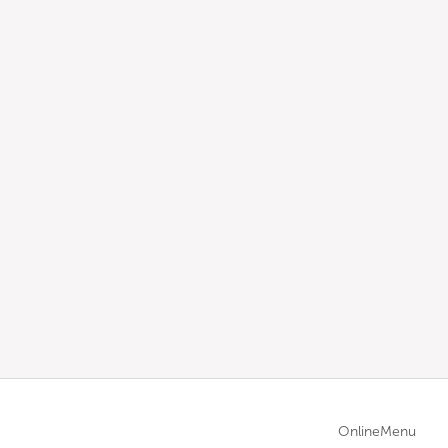
OnlineMenu