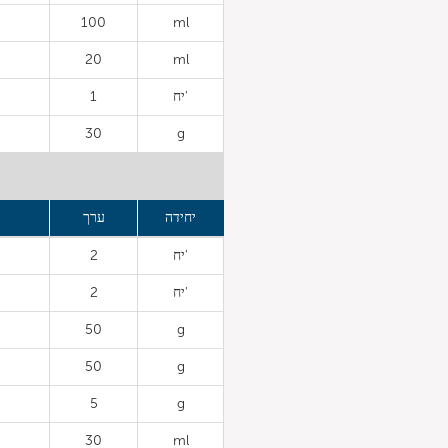
100
ml
20
ml
יח'
1
30
g
יחידה
ערך
יח'
2
יח'
2
50
g
50
g
5
g
30
ml