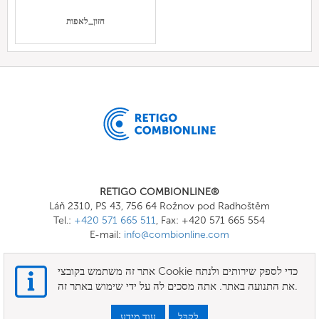
חזון_לאפות
RETIGO COMBIONLINE®
Láň 2310, PS 43, 756 64 Rožnov pod Radhoštěm
Tel.:
+420 571 665 511
, Fax: +420 571 665 554
E-mail:
info@combionline.com
אתר זה משתמש בקובצי Cookie כדי לספק שירותים ולנתח
OnlineMenu
את התנועה באתר. אתה מסכים לה על ידי שימוש באתר זה.
תנאים
לְקַבֵּל
עוד מידע