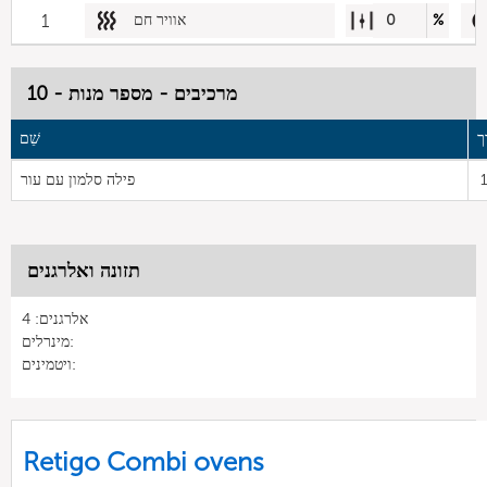
%
0
אוויר חם
1
מרכיבים - מספר מנות - 10
ך
שֵׁם
פילה סלמון עם עור
תזונה ואלרגנים
אלרגנים: 4
מינרלים:
ויטמינים:
Retigo Combi ovens