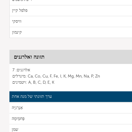
פלפל קיין
וויסקי
קינמון
תזונה ואלרגנים
אלרגנים: 7
מינרלים: Ca, Co, Cu, F, Fe, I, K, Mg, Mn, Na, P, Zn
ויטמינים: A, B, C, D, E, K
ערך תזונתי של מנה אחת
אֵנֶרְגִיָה
פַּחמֵימָה
שמן