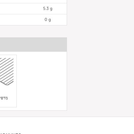
5.3 g
0 g
מדפי