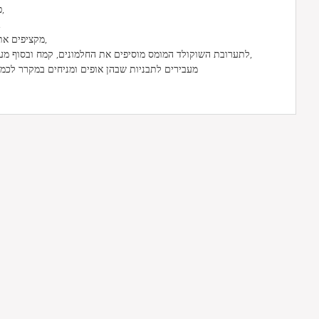
פורסים את הסוכר עם החלמונים,
טועמים את
מקציפים את החלבונים ובסוף מוסיפים סוכר,
לתערובת השוקולד המומס מוסיפים את החלמונים, קמח ובסוף מערבבים את החלבונים המוקצפים,
מעבירים לתבניות שבהן אופים ומניחים במקרר לכמ