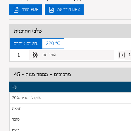
הורד את BR2
הורד PDF
שלבי התוכנית
220 °C
חימום מוקדם:
1
אוויר חם
1
מרכיבים - מספר מנות - 45
שֵׁם
שוקולד מריר 70%
חמאה
סוכר
ביצה