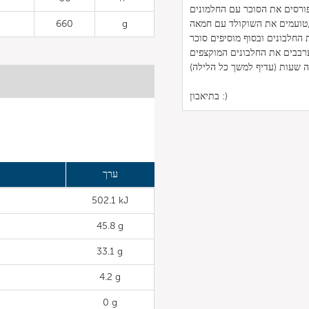
 השוקולד עם חמאה,
g
660
ה שעות (עדיף למשך כל הלילה)
בתיאבון :)
ערך
502.1 kJ
45.8 g
33.1 g
4.2 g
0 g