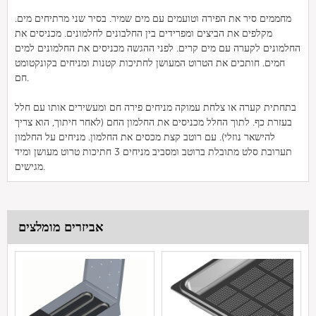
מחממים סיר את הפירה וטועמים עם מים שמיר. בסיר שני מרתיחים מים.
מקלפים את הביצים ומפרידים בין החלבונים לחלמונים. מכניסים את
החלמונים לקערה עם מים קרים. לפני ההגשה מכניסים את החלמונים למים
חמים. חותכים את הטרוט המעושן לחתיכות קטנות ומניחים בקונקטומט
חם.
בתחתית קערה או צלחת עמוקה מניחים פירה חם ומעשירים אותו עם חלל
בעזרת כף. לתוך החלל מכניסים את החלמון החם (לאחר חיתוך, הוא צריך
להישאר נוזלי). עם רוטב קצת מכסים את החלמון. מניחים על החלמון
תערובת סלט מתובלת ברוטב ומסביב מניחים 3 חתיכות טרוט מעושן ומיד
מגישים.
אביזרים מומלצים