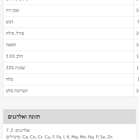
1
שמן זית
דבש
2
פורל, פילה
1
חמאה
1
חלב 3.5%
1
שמנת 33%
מלח
1
תערובת סלט
תזונה ואלרגנים
אלרגנים: 3, 7
מינרלים: Ca, Co, Cr, Cu, F, Fe, I, K, Mg, Mn, Na, P, Se, Zn