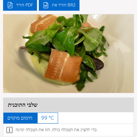
הורד את BR2
הורד PDF
שלבי התוכנית
99 °C
חימום מוקדם:
כדי להציג את הטבלה כולה, הזז את הטבלה ימינה.