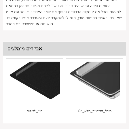
החומוס ואפה עד שיהיה פריך. זה עשוי לקחת מעט יותר זמן בהתאם
לחומוס. תבל את קוסקוס הכרובית והוסף את שאר המרכיבים יחד עם מעט
שמן זית. כאשר החומוס מוכן, הנח לו להתקרר קצת ומערבב אותו בקוסקוס.
הגש חם או בטמפרטורת החדר.
אביזרים מומלצים
Gn_מיכל_נירוסטה_מלא
חזון_לאפות