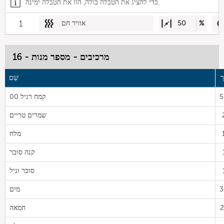
כדי להציג את הטבלה כולה, הזז את הטבלה ימינה.
%
50
אוויר חם
1
מרכיבים - מספר מנות - 16
שֵׁם
5
קמח רגיל 00
שמרים טריים
מלח
קנה סוכר
סוכר וניל
3
מים
2
חמאה