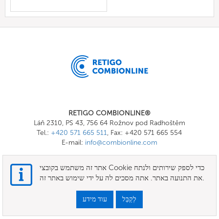
RETIGO COMBIONLINE®
Láň 2310, PS 43, 756 64 Rožnov pod Radhoštěm
Tel.:
+420 571 665 511
, Fax: +420 571 665 554
E-mail:
info@combionline.com
אתר זה משתמש בקובצי Cookie כדי לספק שירותים ולנתח
OnlineMenu
את התנועה באתר. אתה מסכים לה על ידי שימוש באתר זה.
תנאים
לְקַבֵּל
עוד מידע