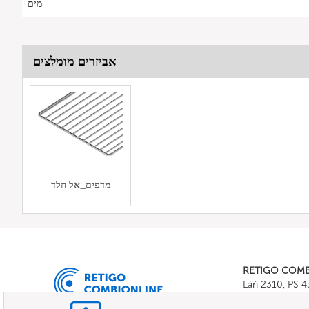
מים
אביזרים מומלצים
מדפים_אל חלד
RETIGO COM
Láň 2310, PS 
Tel.:
+420 571 