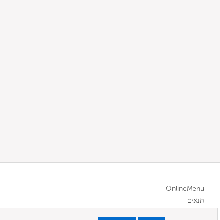
OnlineMenu
תנאים