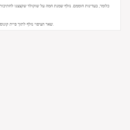
שאר הציפוי נזלף לתוך פיית קונוס, בעזרתו נכתוב כיתוב על העוגה.