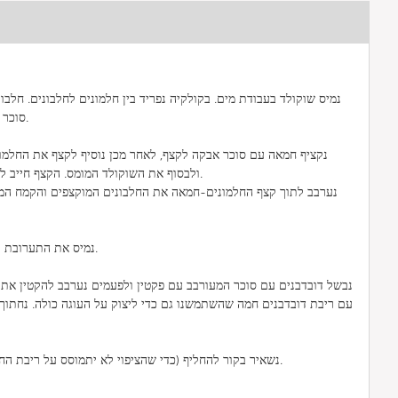
נמיס שוקולד בעבודת מים. בקולקיה נפריד בין חלמונים לחלבונים. חלב
סוכר גבישי בהדרגה לתוך קצף נוקשה.
נקציף חמאה עם סוכר אבקה לקצף, לאחר מכן נוסיף לקצף את החלמונים,
ולבסוף את השוקולד המומס. הקצף חייב להיות חלק, מוקצף ורך כמו שמנה.
נערבב לתוך קצף החלמונים-חמאה את החלבונים המוקצפים והקמח המ
נמיס את התערובת לתוך תבנית ואופים בחום מראש.
נבשל דובדבנים עם סוכר המעורבב עם פקטין ולפעמים נערבב להקטין את 
עם ריבת דובדבנים חמה שהשתמשנו גם כדי ליצוק על העוגה כולה. נחתוך 
נשאיר בקור להחליף (כדי שהציפוי לא יתמוסס על ריבת החמה) ולאחר מכן נצפה עם הציפוי.