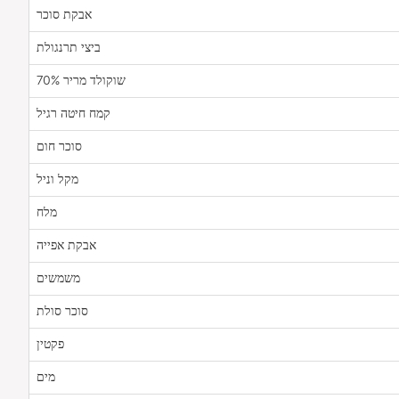
אבקת סוכר
ביצי תרנגולת
שוקולד מריר 70%
קמח חיטה רגיל
סוכר חום
מקל וניל
מלח
אבקת אפייה
משמשים
סוכר סולת
פקטין
מים