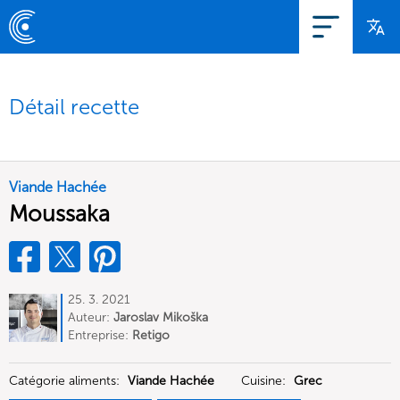
Détail recette
Viande Hachée
Moussaka
25. 3. 2021
Auteur:
Jaroslav Mikoška
Entreprise:
Retigo
Catégorie aliments:
Viande Hachée
Cuisine:
Grec