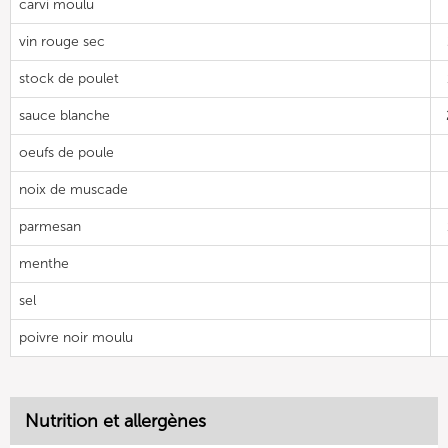
carvi moulu
vin rouge sec
stock de poulet
sauce blanche
oeufs de poule
noix de muscade
parmesan
menthe
sel
poivre noir moulu
Nutrition et allergènes