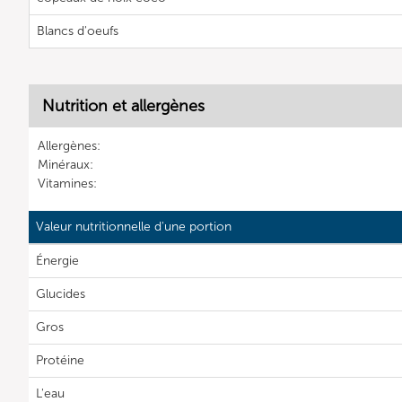
Blancs d'oeufs
Nutrition et allergènes
Allergènes:
Minéraux:
Vitamines:
Valeur nutritionnelle d'une portion
Énergie
Glucides
Gros
Protéine
L'eau