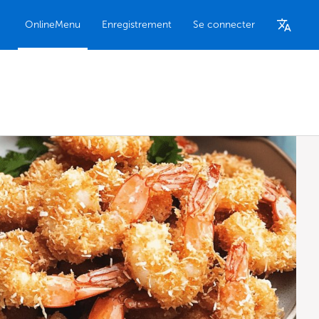
OnlineMenu
Enregistrement
Se connecter