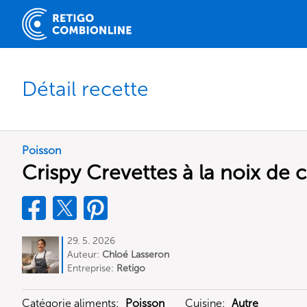
Détail recette
Poisson
Crispy Crevettes à la noix de 
29. 5. 2026
Auteur:
Chloé Lasseron
Entreprise:
Retigo
Catégorie aliments:
Poisson
Cuisine:
Autre