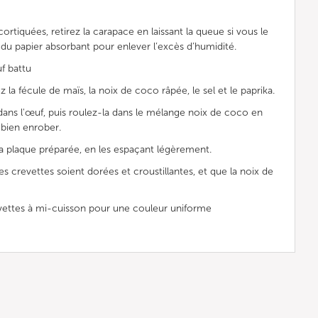
cortiquées, retirez la carapace en laissant la queue si vous le
du papier absorbant pour enlever l’excès d’humidité.
uf battu
la fécule de maïs, la noix de coco râpée, le sel et le paprika.
ns l'œuf, puis roulez-la dans le mélange noix de coco en
bien enrober.
la plaque préparée, en les espaçant légèrement.
s crevettes soient dorées et croustillantes, et que la noix de
vettes à mi-cuisson pour une couleur uniforme