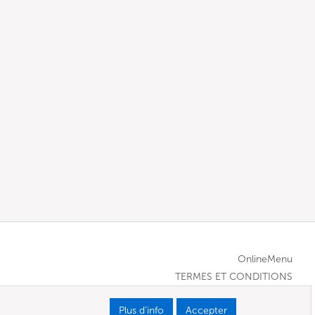
OnlineMenu
TERMES ET CONDITIONS
Plus d’info
Accepter