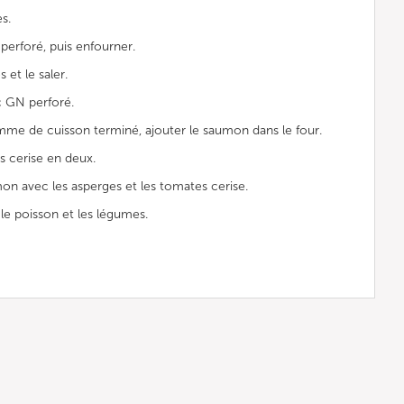
s.
perforé, puis enfourner.
et le saler.
c GN perforé.
mme de cuisson terminé, ajouter le saumon dans le four.
s cerise en deux.
on avec les asperges et les tomates cerise.
 le poisson et les légumes.