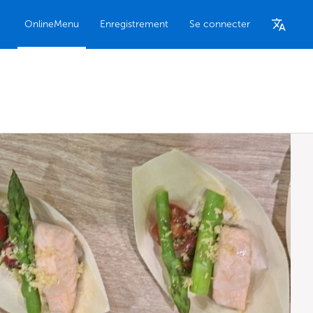
OnlineMenu
Enregistrement
Se connecter