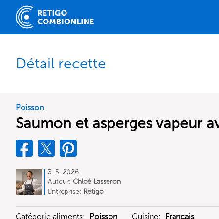
Détail recette
Poisson
Saumon et asperges vapeur a
3. 5. 2026
Auteur:
Chloé Lasseron
Entreprise:
Retigo
Catégorie aliments:
Poisson
Cuisine:
Français