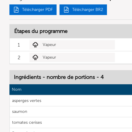
Télécharger PDF
Télécharger BR2
Étapes du programme
1
Vapeur
2
Vapeur
Ingrédients - nombre de portions - 4
Nom
asperges vertes
saumon
tomates cerises