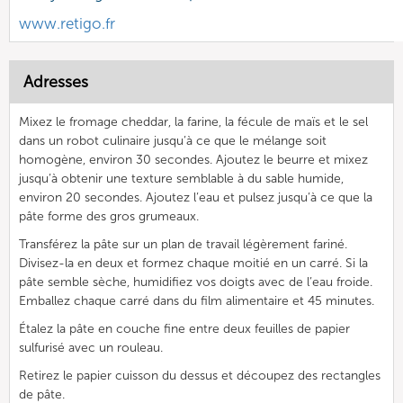
www.retigo.fr
Adresses
Mixez le fromage cheddar, la farine, la fécule de maïs et le sel
dans un robot culinaire jusqu’à ce que le mélange soit
homogène, environ 30 secondes. Ajoutez le beurre et mixez
jusqu’à obtenir une texture semblable à du sable humide,
environ 20 secondes. Ajoutez l’eau et pulsez jusqu’à ce que la
pâte forme des gros grumeaux.
Transférez la pâte sur un plan de travail légèrement fariné.
Divisez-la en deux et formez chaque moitié en un carré. Si la
pâte semble sèche, humidifiez vos doigts avec de l’eau froide.
Emballez chaque carré dans du film alimentaire et 45 minutes.
Étalez la pâte en couche fine entre deux feuilles de papier
sulfurisé avec un rouleau.
Retirez le papier cuisson du dessus et découpez des rectangles
de pâte.