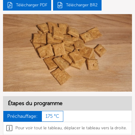
Télécharger PDF
Télécharger BR2
Étapes du programme
Préchauffage:
175 °C
Pour voir tout le tableau, déplacer le tableau vers la droite.