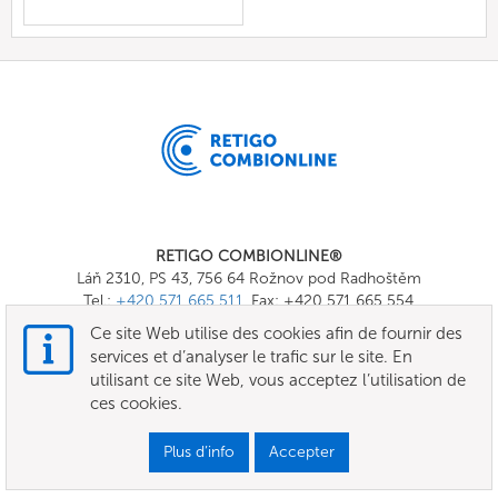
RETIGO COMBIONLINE®
Láň 2310, PS 43, 756 64 Rožnov pod Radhoštěm
Tel.:
+420 571 665 511
, Fax: +420 571 665 554
E-mail:
info@combionline.com
Ce site Web utilise des cookies afin de fournir des
services et d’analyser le trafic sur le site. En
utilisant ce site Web, vous acceptez l’utilisation de
OnlineMenu
ces cookies.
TERMES ET CONDITIONS
Plus d’info
Accepter