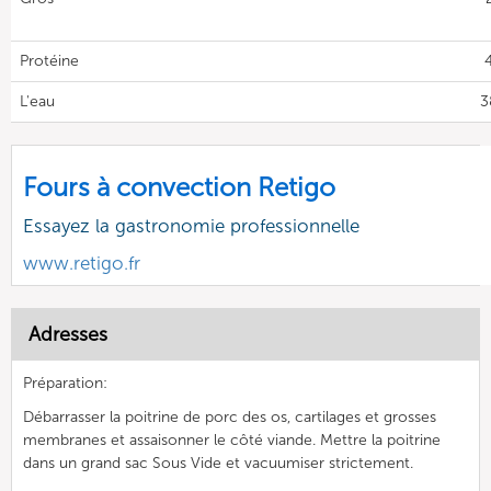
Protéine
4
L'eau
3
Fours à convection Retigo
Essayez la gastronomie professionnelle
www.retigo.fr
Adresses
Préparation:
Débarrasser la poitrine de porc des os, cartilages et grosses
membranes et assaisonner le côté viande. Mettre la poitrine
dans un grand sac Sous Vide et vacuumiser strictement.