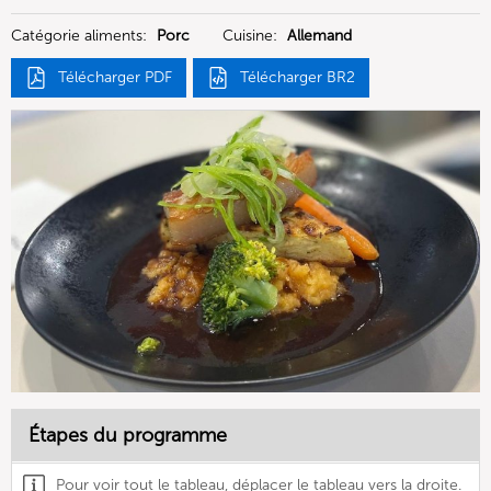
Deutschland GmbH
Catégorie aliments:
Porc
Cuisine:
Allemand
Télécharger PDF
Télécharger BR2
Étapes du programme
Pour voir tout le tableau, déplacer le tableau vers la droite.