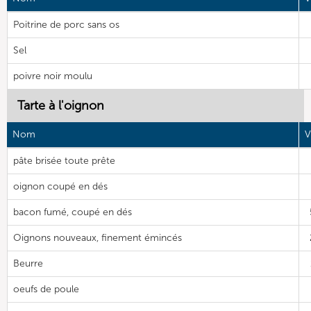
Poitrine de porc sans os
Sel
poivre noir moulu
Tarte à l'oignon
Nom
V
pâte brisée toute prête
oignon coupé en dés
bacon fumé, coupé en dés
Oignons nouveaux, finement émincés
Beurre
oeufs de poule