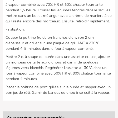
à vapeur combiné avec 70% HR et 60% chaleur tournante
pendant 1,5 heure. Écraser les légumes tendres dans le sac, les
mettre dans un bol et mélanger avec la crème de manière à ce
qu'il reste encore des morceaux. Ensuite, refroidir rapidement.
Finalisation:
Couper la poitrine froide en tranches d'environ 2 cm
d'épaisseur et griller sur une plaque de grill AMT à 230°C
pendant 4-5 minutes dans le four à vapeur combiné.
Mettre 2 c. à soupe de purée dans une assiette creuse, ajouter
un morceau de tarte aux oignons et garnir de quelques
légumes verts blanchis. Régénérer l'assiette à 130°C dans un
four à vapeur combiné avec 30% HR et 80% chaleur tournante
pendant 4 minutes.
Placer la poitrine de porc grillée sur la purée et napper avec un
bon jus de rôti. Garnir de bandes de chou frisé cuit à la vapeur.
Accessoires recommandés