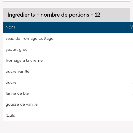
Ingrédients - nombre de portions - 12
Nom
V
seau de fromage cottage
yaourt grec
fromage à la crème
Sucre vanillé
Sucre
farine de blé
gousse de vanille
Œufs