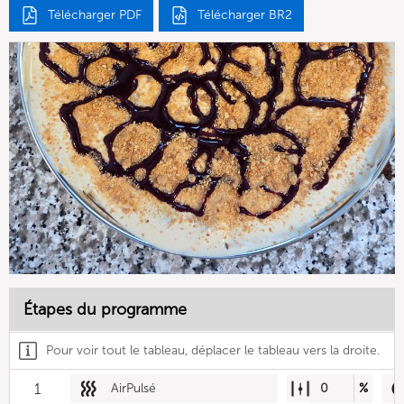
Télécharger PDF
Télécharger BR2
Étapes du programme
Pour voir tout le tableau, déplacer le tableau vers la droite.
1
AirPulsé
0
%