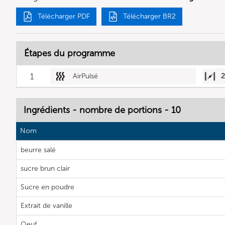
Télécharger PDF
Télécharger BR2
Étapes du programme
1
AirPulsé
2
Ingrédients - nombre de portions - 10
Nom
beurre salé
sucre brun clair
Sucre en poudre
Extrait de vanille
Oeuf