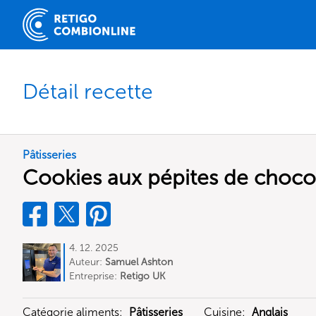
Détail recette
Pâtisseries
Cookies aux pépites de choco
4. 12. 2025
Auteur:
Samuel Ashton
Entreprise:
Retigo UK
Catégorie aliments:
Pâtisseries
Cuisine:
Anglais