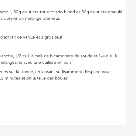
ramolli, 80g de sucre muscovado blond et 80g de sucre granulé
qu'à obtenir un mélange crémeux
 d'extrait de vanille et 1 gros œuf
lanche, 1/2 cuil. à café de bicarbonate de soude et 1/4 cuil. à
 mélangez-le avec une cuillère en bois
mes sur la plaque, en laissant suffisamment d'espace pour
-11 minutes selon la taille des boules