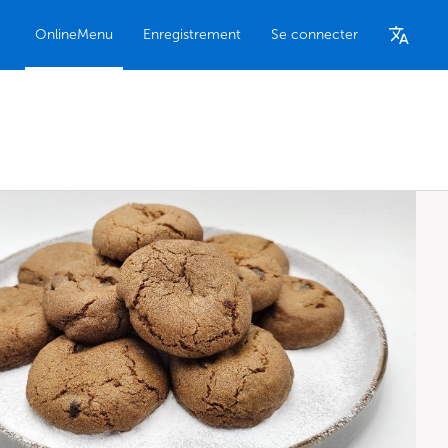
OnlineMenu
Enregistrement
Se connecter