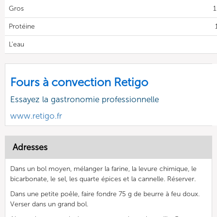
Gros
1
Protéine
L'eau
Fours à convection Retigo
Essayez la gastronomie professionnelle
www.retigo.fr
Adresses
Dans un bol moyen, mélanger la farine, la levure chimique, le
bicarbonate, le sel, les quarte épices et la cannelle. Réserver.
Dans une petite poêle, faire fondre 75 g de beurre à feu doux.
Verser dans un grand bol.