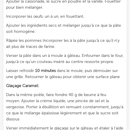
Ajouter la cassonade, le sucre en poudre et la vanille. Fouetter
pour bien mélanger.
Incorporer les œufs, un à un, en fouettant.
Ajouter les ingrédients secs et mélanger jusqu’à ce que la pâte
soit homogène.
Râpée les pommes Incorporer les à la pâte jusqu’à ce qu’il n’y
ait plus de traces de farine.
Verser la pâte dans un à moule à gâteau. Enfourner dans le four,
jusqu’à ce qu’un couteau inséré au centre ressorte propre.
Laisser refroidir
10 minutes
dans le moule, puis démouler sur
une grille. Retourner le gâteau pour obtenir une surface plane
Glaçage Caramel:
Dans la même poêle, faire fondre 40 g de beurre à feu
moyen. Ajouter la crème liquide, une pincée de sel et la
vergeoise. Porter à ébullition en remuant constamment, jusqu’à
ce que le mélange épaississe légèrement et que le sucre soit
dissous
Verser immédiatement le glaçage sur le gâteau et étaler à l’aide