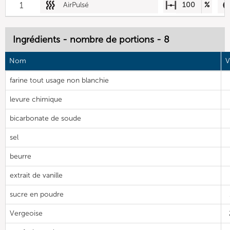
1
AirPulsé
100
%
Ingrédients - nombre de portions - 8
Nom
V
farine tout usage non blanchie
levure chimique
bicarbonate de soude
sel
beurre
extrait de vanille
sucre en poudre
Vergeoise