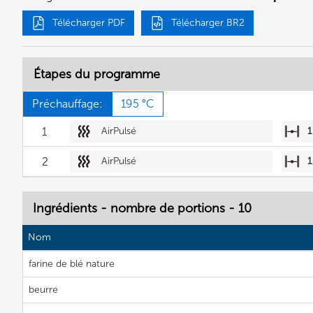
Télécharger PDF
Télécharger BR2
Étapes du programme
Préchauffage:
195 °C
1
AirPulsé
1
2
AirPulsé
1
Ingrédients - nombre de portions - 10
Nom
farine de blé nature
beurre