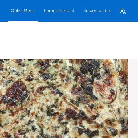
OnlineMenu
Enregistrement
Se connecter