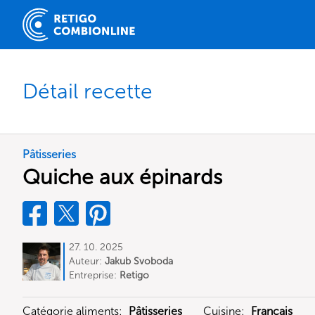
Détail recette
Pâtisseries
Quiche aux épinards
27. 10. 2025
Auteur:
Jakub Svoboda
Entreprise:
Retigo
Catégorie aliments:
Pâtisseries
Cuisine:
Français