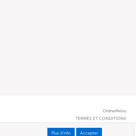
OnlineMenu
TERMES ET CONDITIONS
Plus d’info
Accepter