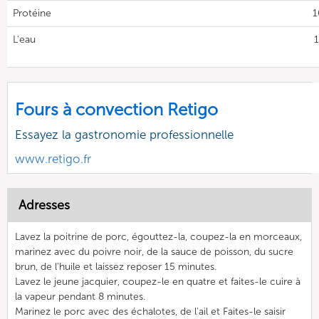
Protéine
1
L'eau
1
Fours à convection Retigo
Essayez la gastronomie professionnelle
www.retigo.fr
Adresses
Lavez la poitrine de porc, égouttez-la, coupez-la en morceaux,
marinez avec du poivre noir, de la sauce de poisson, du sucre
brun, de l'huile et laissez reposer 15 minutes.
Lavez le jeune jacquier, coupez-le en quatre et faites-le cuire à
la vapeur pendant 8 minutes.
Marinez le porc avec des échalotes, de l'ail et Faites-le saisir