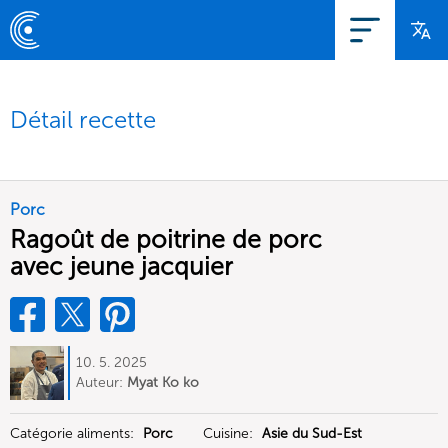
Détail recette
Porc
Ragoût de poitrine de porc
avec jeune jacquier
10. 5. 2025
Auteur:
Myat Ko ko
Catégorie aliments:
Porc
Cuisine:
Asie du Sud-Est