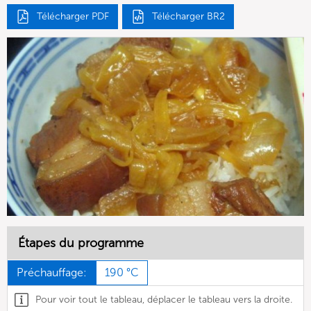
Télécharger PDF
Télécharger BR2
Étapes du programme
Préchauffage:
190 °C
Pour voir tout le tableau, déplacer le tableau vers la droite.