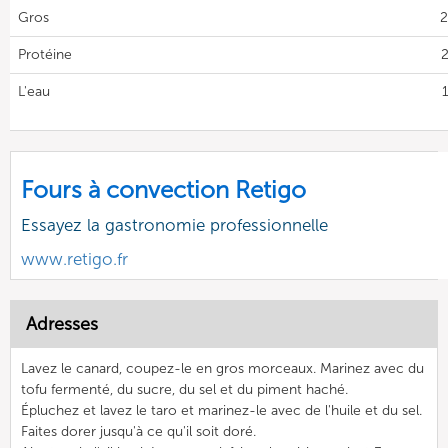
Gros
2
Protéine
2
L'eau
Fours à convection Retigo
Essayez la gastronomie professionnelle
www.retigo.fr
Adresses
Lavez le canard, coupez-le en gros morceaux. Marinez avec du
tofu fermenté, du sucre, du sel et du piment haché.
Épluchez et lavez le taro et marinez-le avec de l'huile et du sel.
Faites dorer jusqu'à ce qu'il soit doré.