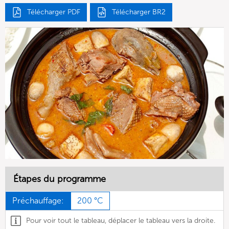
Télécharger PDF
Télécharger BR2
Étapes du programme
Préchauffage:
200 °C
Pour voir tout le tableau, déplacer le tableau vers la droite.