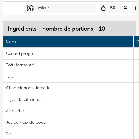
1
Mixte
50
%
Ingrédients - nombre de portions - 10
Nom
V
Canard propre
Tofu fermenté
Taro
Champignons de paille
Tiges de citronnelle
Ail haché
Jus de noix de coco
Sel