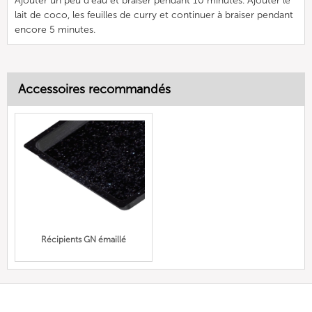
Ajouter un peu d'eau et braiser pendant 10 minutes. Ajouter le
lait de coco, les feuilles de curry et continuer à braiser pendant
encore 5 minutes.
Accessoires recommandés
Récipients GN émaillé