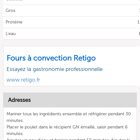
Gros
Protéine
1
L'eau
Fours à convection Retigo
Essayez la gastronomie professionnelle
www.retigo.fr
Adresses
Mariner tous les ingrédients ensemble et réfrigérer pendant 30
minutes.
Placer le poulet dans le récipient GN émaillé, saisir pendant 6
minutes.