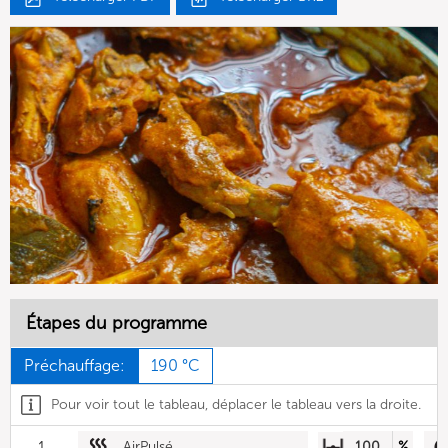
Étapes du programme
Préchauffage:
190 °C
Pour voir tout le tableau, déplacer le tableau vers la droite.
1
AirPulsé
100
%