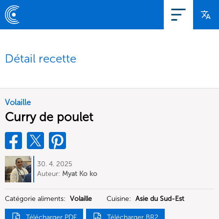
Détail recette
Volaille
Curry de poulet
30. 4. 2025
Auteur:
Myat Ko ko
Catégorie aliments:
Volaille
Cuisine:
Asie du Sud-Est
Télécharger PDF
Télécharger BR2