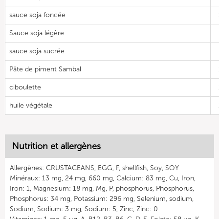
sauce soja foncée
Sauce soja légère
sauce soja sucrée
Pâte de piment Sambal
ciboulette
huile végétale
Nutrition et allergènes
Allergènes: CRUSTACEANS, EGG, F, shellfish, Soy, SOY
Minéraux: 13 mg, 24 mg, 660 mg, Calcium: 83 mg, Cu, Iron,
Iron: 1, Magnesium: 18 mg, Mg, P, phosphorus, Phosphorus,
Phosphorus: 34 mg, Potassium: 296 mg, Selenium, sodium,
Sodium, Sodium: 3 mg, Sodium: 5, Zinc, Zinc: 0