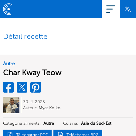
Détail recette
Autre
Char Kway Teow
30. 4. 2025
Auteur:
Myat Ko ko
Catégorie aliments:
Autre
Cuisine:
Asie du Sud-Est
Télécharger PDF
Télécharger BR2