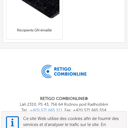
Récipients GN émaillé
RETIGO COMBIONLINE®
Láň 2310, PS 43, 756 64 Rožnov pod Radhoštěm
Tel.:
+420 571 665 511
, Fax: +420 571 665 554
E-mail:
info@combionline.com
Ce site Web utilise des cookies afin de fournir des
services et d’analyser le trafic sur le site. En