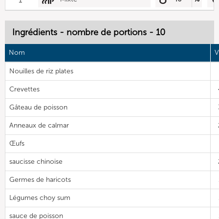
Ingrédients - nombre de portions - 10
Nom
V
Nouilles de riz plates
Crevettes
Gâteau de poisson
Anneaux de calmar
Œufs
saucisse chinoise
Germes de haricots
Légumes choy sum
sauce de poisson