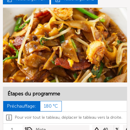
Étapes du programme
Préchauffage:
180 °C
Pour voir tout le tableau, déplacer le tableau vers la droite.
1
Mixte
40
%